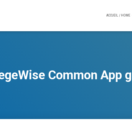
ACCUEIL / HOME
legeWise Common App g